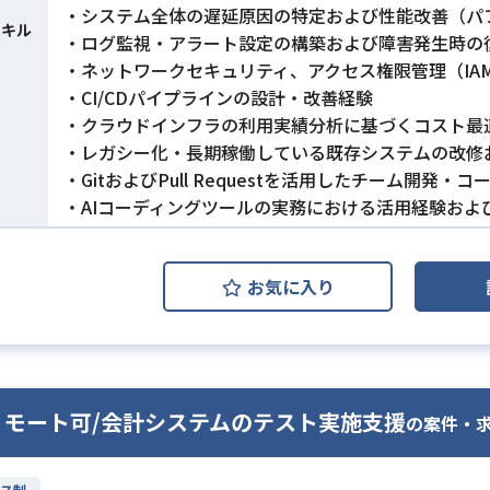
・システム全体の遅延原因の特定および性能改善（パ
スキル
・ログ監視・アラート設定の構築および障害発生時の
・ネットワークセキュリティ、アクセス権限管理（IAM
・CI/CDパイプラインの設計・改善経験
・クラウドインフラの利用実績分析に基づくコスト最
・レガシー化・長期稼働している既存システムの改修
・GitおよびPull Requestを活用したチーム開発・
・AIコーディングツールの実務における活用経験およ
お気に入り
リモート可/会計システムのテスト実施支援
の案件・
ス制