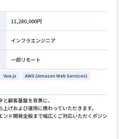
11,280,000円
インフラエンジニア
一部リモート
Vue.js
AWS (Amazon Web Services)
タと顧客基盤を背景に、
ち上げおよび運用に携わっていただきます。
エンド開発全般まで幅広くご対応いただくポジシ