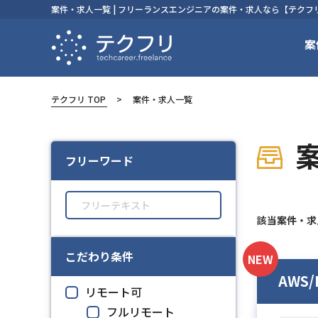
案件・求人一覧 | フリーランスエンジニアの案件・求人なら【テクフ
案
テクフリ TOP
案件・求人一覧
フリーワード
該当案件・
こだわり条件
NEW
AWS
リモート可
フルリモート