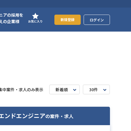
ニアの採用を
新規登録
ログイン
えの企業様
お気に入り
集中案件・求人のみ表示
新着順
30件
クエンドエンジニア
の案件・求人