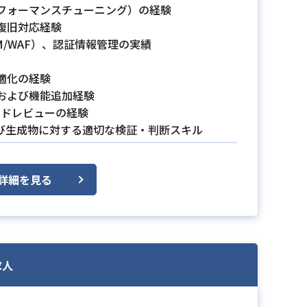
フォーマンスチューニング）の経験
復旧対応経験
/WAF）、認証情報管理の実績
適化の経験
および機能追加経験
コードレビューの経験
び生成物に対する適切な検証・判断スキル
詳細を見る
求人