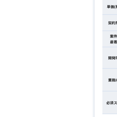
単価(
契約
案
最
開発
業務
必須