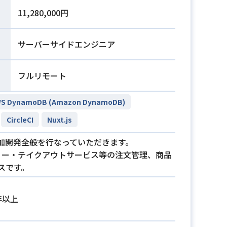
11,280,000円
サーバーサイドエンジニア
フルリモート
S DynamoDB (Amazon DynamoDB)
CircleCI
Nuxt.js
加開発全般を行なっていただきます。
リー・テイクアウトサービス等の注文管理、商品
スです。
年以上