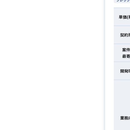
単価(
契約
案
最
開発
業務