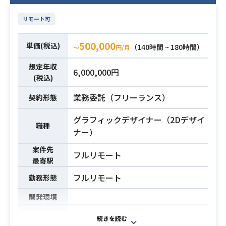
リモート可
500,000
単価(税込)
（140時間 ~ 180時間）
〜
円/月
想定年収
6,000,000円
(税込)
業務委託（フリーランス）
契約形態
グラフィックデザイナー（2Dデザイ
職種
ナー）
案件先
フルリモート
最寄駅
フルリモート
勤務形態
開発環境
【業務内容】