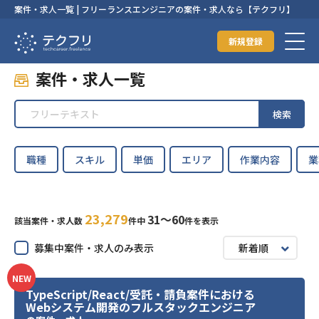
案件・求人一覧 | フリーランスエンジニアの案件・求人なら【テクフリ】
新規登録
案件・求人一覧
検索
職種
スキル
単価
エリア
作業内容
業
23,279
31〜60
該当案件・求人数
件中
件を表示
募集中案件・求人のみ表示
新着順
NEW
TypeScript/React/受託・請負案件における
Webシステム開発のフルスタックエンジニア