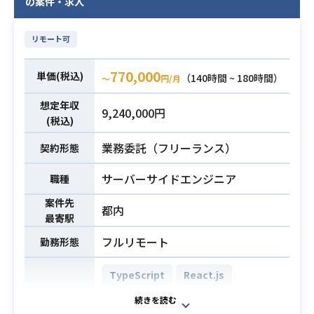
の案件・求人
リモート可
770,000
単価(税込)
（140時間 ~ 180時間）
〜
円/月
想定年収
9,240,000円
(税込)
業務委託（フリーランス）
契約形態
サーバーサイドエンジニア
職種
案件先
都内
最寄駅
フルリモート
勤務形態
TypeScript
React.js
PostgreSQL