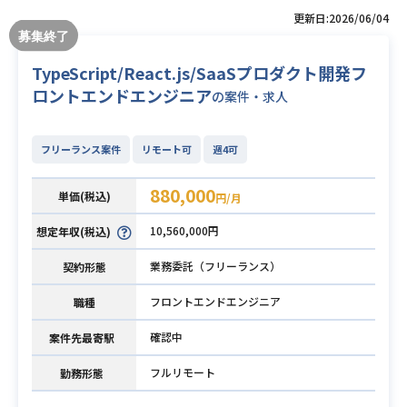
更新日:2026/06/04
TypeScript/React.js/SaaSプロダクト開発フ
ロントエンドエンジニア
の案件・求人
フリーランス案件
リモート可
週4可
880,000
単価(税込)
円/月
10,560,000円
想定年収(税込)
業務委託（フリーランス）
契約形態
フロントエンドエンジニア
職種
確認中
案件先最寄駅
フルリモート
勤務形態