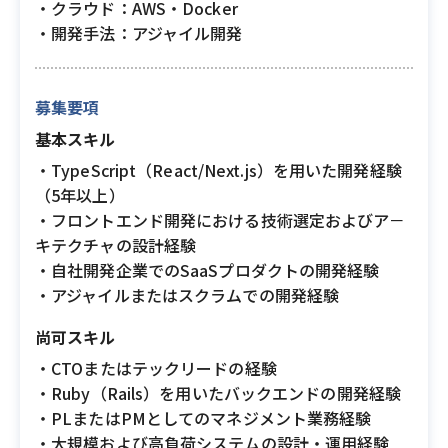
・クラウド：AWS・Docker
・開発手法：アジャイル開発
募集要項
基本スキル
・TypeScript（React/Next.js）を用いた開発経験
（5年以上）
・フロントエンド開発における技術選定およびア－
キテクチャの設計経験
・自社開発企業でのSaaSプロダクトの開発経験
・アジャイルまたはスクラムでの開発経験
尚可スキル
・CTOまたはテックリードの経験
・Ruby（Rails）を用いたバックエンドの開発経験
・PLまたはPMとしてのマネジメント業務経験
・大規模および高負荷システムの設計・運用経験