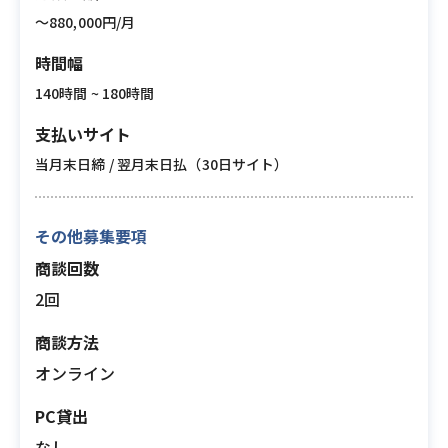
〜880,000円/月
時間幅
140時間 ~ 180時間
支払いサイト
当月末日締 / 翌月末日払（30日サイト）
その他募集要項
商談回数
2回
商談方法
オンライン
PC貸出
なし