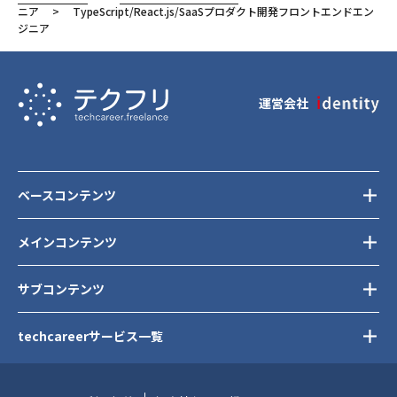
Docker
ニア
TypeScript/React.js/SaaSプロダクト開発フロントエンドエン
ジニア
Next.js
東京都
渋谷区
運営会社
ベースコンテンツ
メインコンテンツ
サブコンテンツ
techcareerサービス一覧