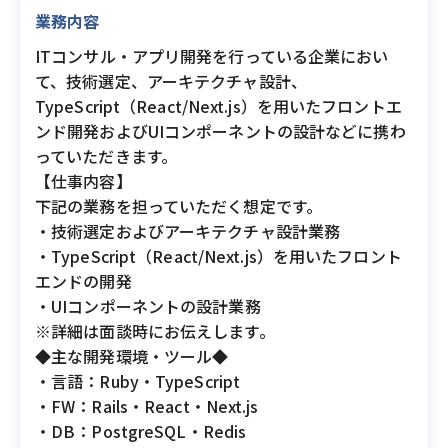
業務内容
ITコンサル・アプリ開発を行っている企業におい
て、技術選定、アーキテクチャ設計、
TypeScript（React/Next.js）を用いたフロントエ
ンド開発およびUIコンポーネントの設計などに携わ
っていただきます。
【仕事内容】
下記の業務を担っていただく想定です。
・技術選定およびアーキテクチャ設計業務
・TypeScript（React/Next.js）を用いたフロント
エンドの開発
・UIコンポーネントの設計業務
※詳細は面談時にお伝えします。
◆主な開発環境・ツール◆
・言語：Ruby・TypeScript
・FW：Rails・React・Next.js
・DB：PostgreSQL・Redis