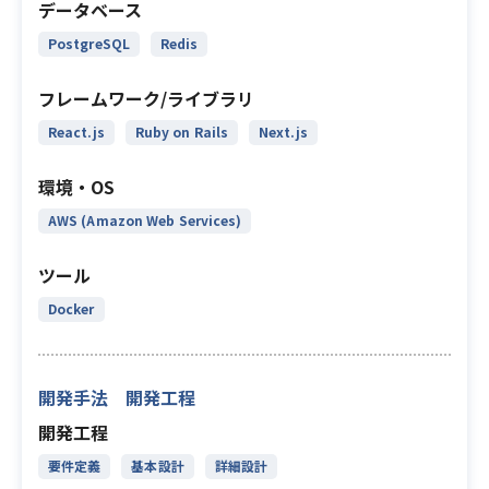
データベース
PostgreSQL
Redis
フレームワーク/ライブラリ
React.js
Ruby on Rails
Next.js
環境・OS
AWS (Amazon Web Services)
ツール
Docker
開発手法 開発工程
開発工程
要件定義
基本設計
詳細設計