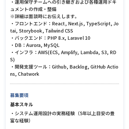
・運用保守チームへの引き継ぎおよび各種運用ドキ
ュメントの作成・整備
※詳細は面談時にお伝えします。
・フロントエンド：React, Next.js, TypeScript, Jo
tai, Storybook, Tailwind CSS
・バックエンド：PHP 8.x, Laravel 10
・DB：Aurora, MySQL
・インフラ：AWS(ECS, Amplify, Lambda, S3, RD
S)
・開発支援ツール：Github, Backlog, GitHub Actio
ns, Chatwork
募集要項
基本スキル
・システム運用設計の実務経験（5年以上目安の豊
富な経験）