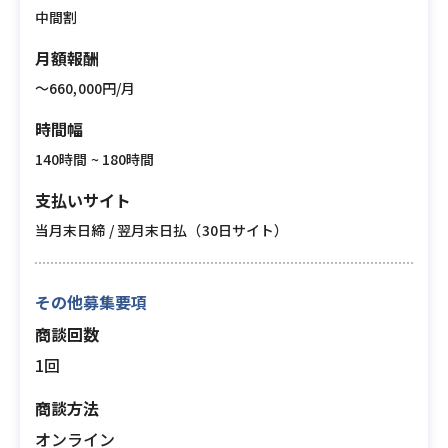
中間割
月額報酬
〜660,000円/月
時間幅
140時間 ~ 180時間
支払いサイト
当月末日締 / 翌月末日払（30日サイト）
その他募集要項
商談回数
1回
商談方法
オンライン