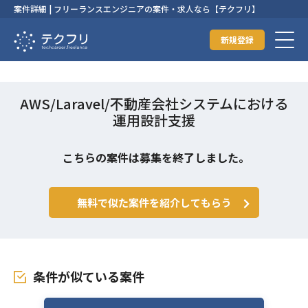
案件詳細 | フリーランスエンジニアの案件・求人なら【テクフリ】
新規登録
AWS/Laravel/不動産会社システムにおける
運用設計支援
こちらの案件は募集を終了しました。
無料で似た案件を紹介してもらう
条件が似ている案件