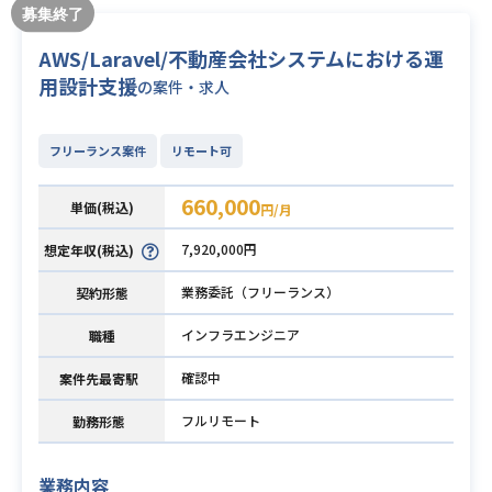
AWS/Laravel/不動産会社システムにおける運
用設計支援
の案件・求人
フリーランス案件
リモート可
660,000
単価(税込)
円/月
7,920,000円
想定年収(税込)
業務委託（フリーランス）
契約形態
インフラエンジニア
職種
確認中
案件先最寄駅
フルリモート
勤務形態
業務内容