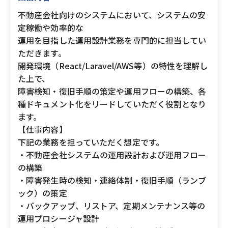
不動産会社向けのシステムにおいて、システムの安
定稼働や効率的な
運用を目指した運用設計業務を専門的に担当してい
ただきます。
開発環境（React/Laravel/AWS等）の特性を理解し
た上で、
障害検知・復旧手順の策定や運用フローの構築、各
種ドキュメント化をリードしていただく役割となり
ます。
【仕事内容】
下記の業務を担っていただく想定です。
・不動産会社システムの運用設計および運用フロー
の構築
・障害発生時の検知・連絡体制・復旧手順（ランブ
ック）の策定
・バックアップ、リストア、定期メンテナンス等の
運用プロシージャ設計