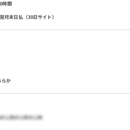
80時間
/ 翌月末日払（30日サイト）
どちらか
開非公開非公開非公開