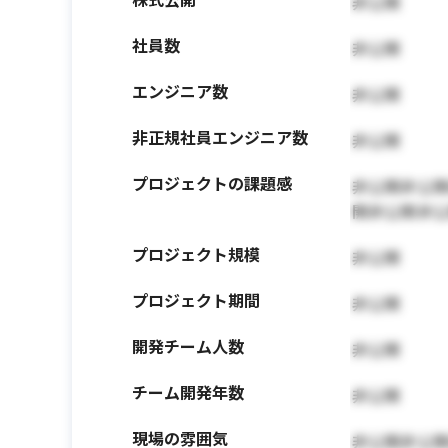
非公開
社員数
非公開
エンジニア数
非公開
非正規社員エンジニア数
非公開
プロジェクトの課題感
非公開非公
開非公開非
プロジェクト規模
非公開
プロジェクト期間
非公開
開発チーム人数
非公開
チーム開発年数
非公開
現場の雰囲気
非公開非公