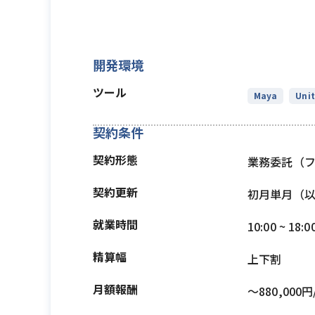
開発環境
ツール
Maya
Unit
契約条件
契約形態
業務委託（
契約更新
初月単月（
就業時間
10:00 ~ 18:0
精算幅
上下割
月額報酬
〜880,000円