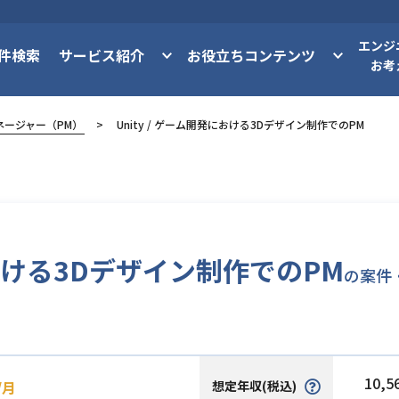
エンジ
件検索
サービス紹介
お役立ちコンテンツ
お考
ネージャー（PM）
Unity / ゲーム開発における3Dデザイン制作でのPM
における3Dデザイン制作でのPM
の案件
10,5
想定年収(税込)
/月