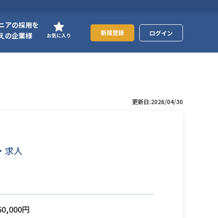
ニアの採用を
新規登録
ログイン
えの企業様
お気に入り
更新日:2026/04/30
・求人
60,000円