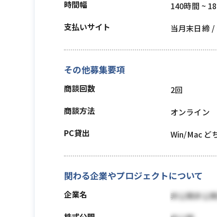
時間幅
140時間 ~ 1
支払いサイト
当月末日締 
その他募集要項
商談回数
2回
商談方法
オンライン
PC貸出
Win/Mac 
関わる企業やプロジェクトについて
企業名
非公開非公
株式公開