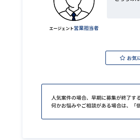
営業担当者
エージェント
お気
人気案件の場合、早期に募集が終了す
何かお悩みやご相談がある場合は、「