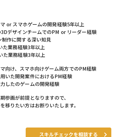
マ or スマホゲームの開発経験5年以上
の3DデザインチームでのPM or リーダー経験
ン制作に関する深い知見
用いた業務経験3年以上
用いた業務経験3年以上
マ向け、スマホ向けゲーム両方でのPM経験
用いた開発案件におけるPM経験
協力したのゲームの開発経験
長期参画が前提となりますので、
件を移りたい方はお断りいたします。
スキルチェックを相談する