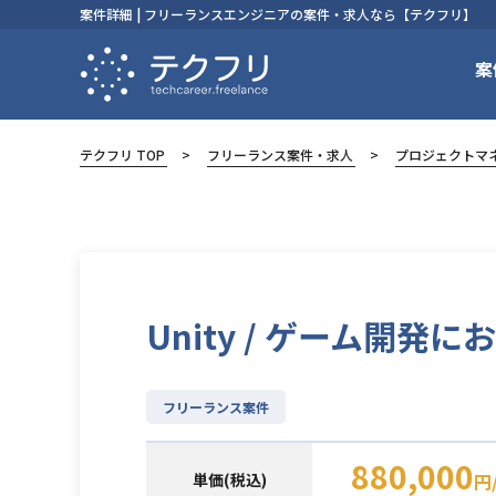
案件詳細 | フリーランスエンジニアの案件・求人なら【テクフリ】
案
テクフリ TOP
フリーランス案件・求人
プロジェクトマ
Unity / ゲーム開発
フリーランス案件
880,000
単価(税込)
円