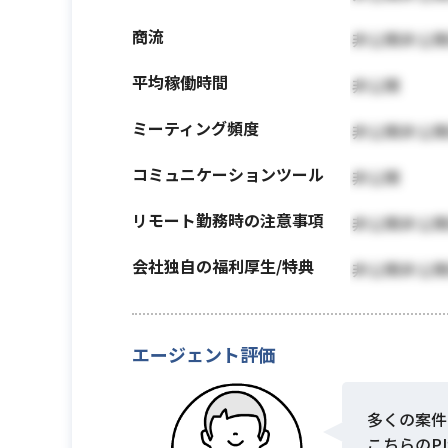
商流
非公開非公
平均稼働時間
非公開
ミーティング頻度
非公開非公
コミュニケーションツール
非公開
リモート勤務時の注意事項
非公開非公
会社独自の福利厚生/特典
非公開非公
エージェント評価
多くの案件
こちらのP