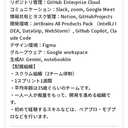
リポジトリ管理：GitHub Enterprise Cloud
コミュニケーション：Slack, zoom, Google Meet
情報共有とタスク管理：Notion, GitHubProjects
開発環境：JetBrains All Products Pack （IntelliJ I
DEA, DataGrip, WebStorm）, Github Copilot, Cla
ude Code
デザイン環境：Figma
グループウェア：Google workspace
生成AI: Gemini, notebooklm
【配属組織】
・スクラム組織（2チーム体制）
・1スプリント1週間
・平均年齢は35歳ぐらいのチームです。
・一人一人が裁量をもって、開発を進める組織で
す。
・初めて経験するスキルなどは、ペアプロ・モブプ
ロなどを行います。