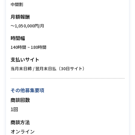
中間割
月額報酬
〜1,050,000円/月
時間幅
140時間 ~ 180時間
支払いサイト
当月末日締 / 翌月末日払（30日サイト）
その他募集要項
商談回数
1回
商談方法
オンライン