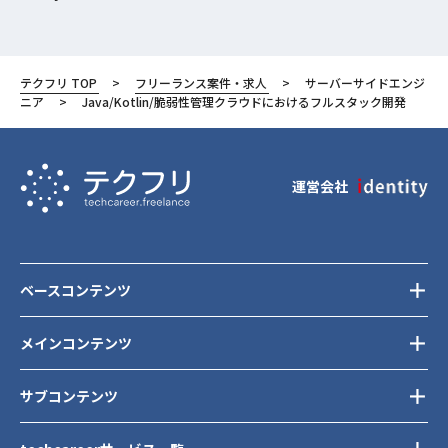
Redis
AWS (Amazon Web Services)
テクフリ TOP
フリーランス案件・求人
サーバーサイドエンジ
Docker
ニア
Java/Kotlin/脆弱性管理クラウドにおけるフルスタック開発
Slack
Figma
運営会社
東京都
渋谷区
ベースコンテンツ
メインコンテンツ
サブコンテンツ