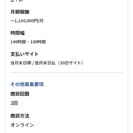
月額報酬
〜1,100,000円/月
時間幅
140時間 ~ 180時間
支払いサイト
当月末日締 / 翌月末日払（30日サイト）
その他募集要項
商談回数
2回
商談方法
オンライン