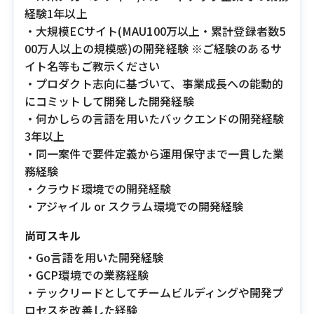
経験1年以上
・大規模ECサイト(MAU100万以上・累計登録者数5
00万人以上の規模感)の開発経験 ※ご経験のあるサ
イト名等もご教示ください
・プロダクト志向に基づいて、事業成長への能動的
にコミットして開発した開発経験
・何かしらの言語を用いたバックエンドの開発経験
3年以上
・同一案件で要件定義から運用保守まで一貫した業
務経験
・クラウド環境での開発経験
・アジャイル or スクラム環境での開発経験
尚可スキル
・Go言語を用いた開発経験
・GCP環境での業務経験
・テックリードとしてチームビルディングや開発プ
ロセスを改善した経験