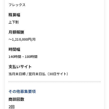
フレックス
精算幅
上下割
月額報酬
〜1,210,000円/月
時間幅
140時間 ~ 180時間
支払いサイト
当月末日締 / 翌月末日払（30日サイト）
その他募集要項
商談回数
2回