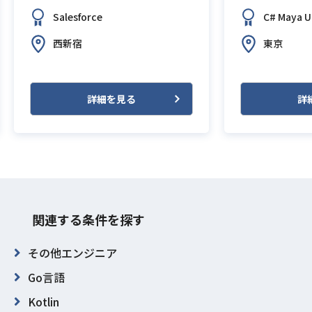
Salesforce
C#
Maya
U
西新宿
東京
詳細を見る
詳
関連する条件を探す
その他エンジニア
Go言語
Kotlin