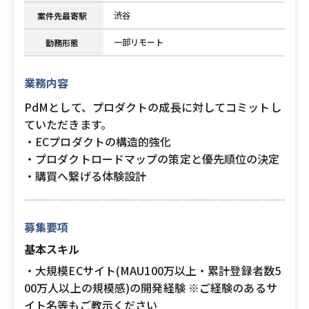
渋谷
案件先最寄駅
一部リモート
勤務形態
業務内容
PdMとして、プロダクトの成長に対してコミットし
ていただきます。
・ECプロダクトの構造的強化
・プロダクトロードマップの策定と優先順位の決定
・購買へ繋げる体験設計
募集要項
基本スキル
・大規模ECサイト(MAU100万以上・累計登録者数5
00万人以上の規模感)の開発経験 ※ご経験のあるサ
イト名等もご教示ください