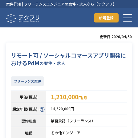
案件詳細 | フリーランスエンジニアの案件・求人なら【テクフリ】
新規登録
更新日:2026/04/30
リモート可 / ソーシャルコマースアプリ開発に
おけるPdM
の案件・求人
フリーランス案件
1,210,000
単価(税込)
円/月
14,520,000円
想定年収(税込)
業務委託（フリーランス）
契約形態
その他エンジニア
職種