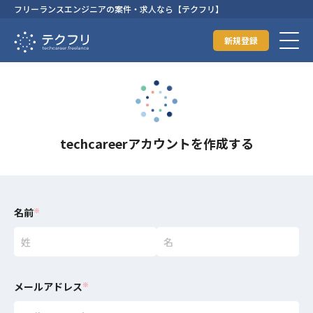
フリーランスエンジニアの案件・求人なら【テクフリ】
新規登録
techcareerアカウントを作成する
名前
※
メールアドレス
※