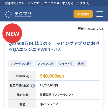
案件詳細 | フリーランスエンジニアの案件・求人なら【テクフリ】
新規登録
更新日:2025/12/23
QA/500万DL越えのショッピングアプリにおけ
るQAエンジニア
の案件・求人
フリーランス案件
フレックス制
リモート可
週4可
940,000
単価(税込)
円/月
11,280,000円
想定年収(税込)
業務委託（フリーランス）
契約形態
QAエンジニア
職種