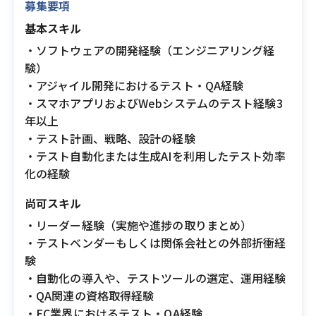
募集要項
基本スキル
・ソフトウェアの開発経験（エンジニアリング経
験）
・アジャイル開発におけるテスト・QA経験
・スマホアプリおよびWebシステムのテスト経験3
年以上
・テスト計画、戦略、設計の経験
・テスト自動化または生成AIを利用したテスト効率
化の経験
尚可スキル
・リーダー経験（実施や進捗の取りまとめ）
・テストベンダーもしくは関係会社との外部折衝経
験
・自動化の導入や、テストツールの選定、運用経験
・QA関連の資格取得経験
・EC業界におけるテスト・QA経験