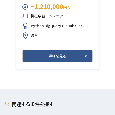
~1,210,000
円/月
機械学習エンジニア
Python
BigQuery
GitHub
Slack
Ter
raform
渋谷
詳細を見る
関連する条件を探す