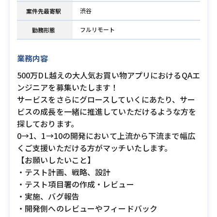
渋谷
案件先最寄駅
フルリモート
勤務形態
業務内容
500万DL越えの大人気お買い物アプリにおけるQAエ
ンジニアを募集いたします！
サービスをさらにグロースしていくにあたり、サー
ビスの成長を一緒に推進していただけるような方を
探しております。
0→1、1→10の開発において上流から下流まで幅広
くご支援いただける方がマッチいたします。
【お願いしたいこと】
・テスト計画、戦略、設計
・テスト項目署の作成・レビュー
・実施、バグ報告
・開発側へのレビューやフィードバック