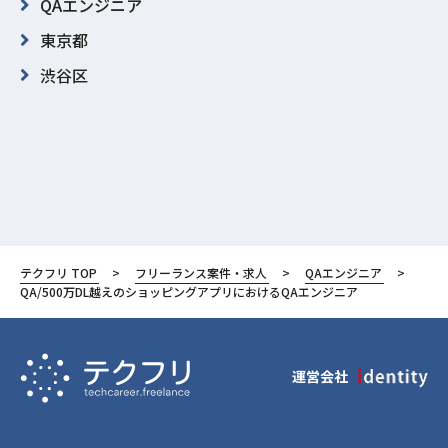
QAエンジニア
東京都
渋谷区
テクフリ TOP
フリーランス案件・求人
QAエンジニア
QA/500万DL越えのショッピングアプリにおけるQAエンジニア
運営会社